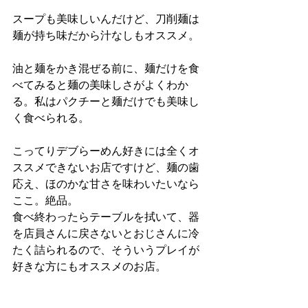
スープも美味しいんだけど、刀削麺は
麺が持ち味だから汁なしもオススメ。
油と麺をかき混ぜる前に、麺だけを食
べてみると麺の美味しさがよくわか
る。私はパクチーと麺だけでも美味し
く食べられる。
こってりデブらーめん好きには全くオ
ススメできないお店ですけど、麺の歯
応え、ほのかな甘さを味わいたいなら
ここ。絶品。
食べ終わったらテーブルを拭いて、器
を店員さんに戻さないとおじさんに冷
たく詰られるので、そういうプレイが
好きな方にもオススメのお店。