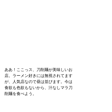
ああ！ここっス、刀削麺が美味しいお
店。ラーメン好きには無視されてます
が、人気店なので昼は並びます。今は
食欲も色欲もないから、汁なしマラ刀
削麺を食べよう。