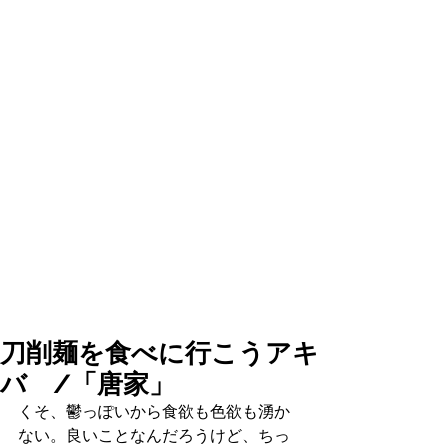
刀削麺を食べに行こうアキ
バ /「唐家」
くそ、鬱っぽいから食欲も色欲も湧か
ない。良いことなんだろうけど、ちっ