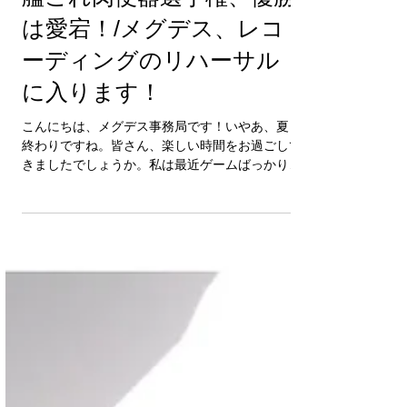
艦これ肉便器選手権、優勝
は愛宕！/メグデス、レコ
ーディングのリハーサル
に入ります！
こんにちは、メグデス事務局です！いやあ、夏も
終わりですね。皆さん、楽しい時間をお過ごしで
きましたでしょうか。私は最近ゲームばっかりや
ってました！ランス１０、面白いですね。 ▼
２枚抜き、メデューサに勝ちました！もう感動で
すよ。え、よくわかんないって？...