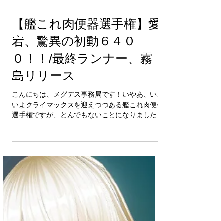
【艦これ肉便器選手権】愛
宕、驚異の初動６４０
０！！/最終ランナー、霧
島リリース
こんにちは、メグデス事務局です！いやあ、いよ
いよクライマックスを迎えつつある艦これ肉便器
選手権ですが、とんでもないことになりました。