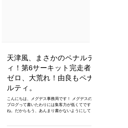
天津風、まさかのペナルテ
ィ！第6サーキット完走者
ゼロ、大荒れ！由良もペナ
ルティ。
こんにちは、メグデス事務局です！ メグデスの
ブログって書いたわりには集客力が低くてです
ね。だからもう、あんまり書かないようにしてい