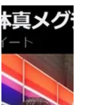
たのですが、大事件が起きたので書かせていただ
きます！ ■■ 天津風、第6コースで3000再生以
下、ペナルティ！...