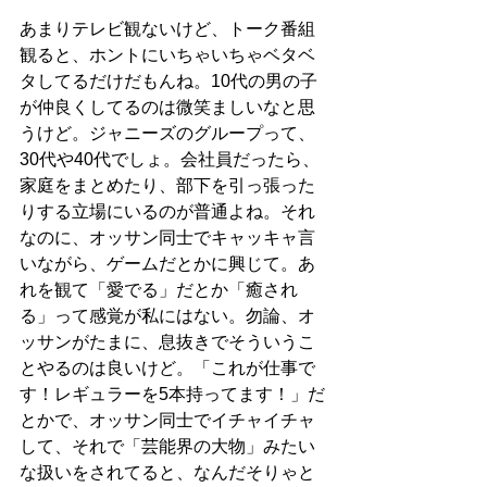
あまりテレビ観ないけど、トーク番組
観ると、ホントにいちゃいちゃベタベ
タしてるだけだもんね。10代の男の子
が仲良くしてるのは微笑ましいなと思
うけど。ジャニーズのグループって、
30代や40代でしょ。会社員だったら、
家庭をまとめたり、部下を引っ張った
りする立場にいるのが普通よね。それ
なのに、オッサン同士でキャッキャ言
いながら、ゲームだとかに興じて。あ
れを観て「愛でる」だとか「癒され
る」って感覚が私にはない。勿論、オ
ッサンがたまに、息抜きでそういうこ
とやるのは良いけど。「これが仕事で
す！レギュラーを5本持ってます！」だ
とかで、オッサン同士でイチャイチャ
して、それで「芸能界の大物」みたい
な扱いをされてると、なんだそりゃと