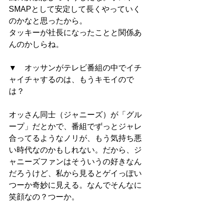
SMAPとして安定して長くやっていく
のかなと思ったから。
タッキーが社長になったことと関係あ
んのかしらね。
▼　オッサンがテレビ番組の中でイチ
ャイチャするのは、もうキモイので
は？
オッさん同士（ジャニーズ）が「グル
ープ」だとかで、番組でずっとジャレ
合ってるようなノリが、もう気持ち悪
い時代なのかもしれない。だから、ジ
ャニーズファンはそういうの好きなん
だろうけど、私から見るとゲイっぽい
つーか奇妙に見える。なんでそんなに
笑顔なの？つーか。