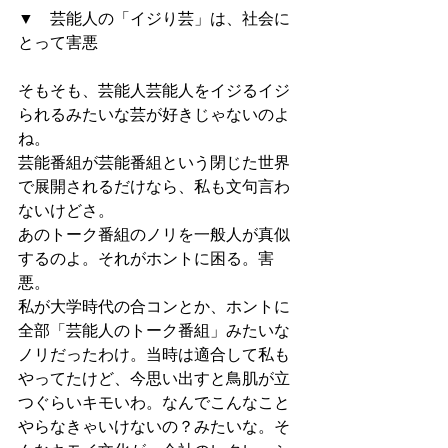
▼　芸能人の「イジり芸」は、社会に
とって害悪
そもそも、芸能人芸能人をイジるイジ
られるみたいな芸が好きじゃないのよ
ね。
芸能番組が芸能番組という閉じた世界
で展開されるだけなら、私も文句言わ
ないけどさ。
あのトーク番組のノリを一般人が真似
するのよ。それがホントに困る。害
悪。
私が大学時代の合コンとか、ホントに
全部「芸能人のトーク番組」みたいな
ノリだったわけ。当時は適合して私も
やってたけど、今思い出すと鳥肌が立
つぐらいキモいわ。なんでこんなこと
やらなきゃいけないの？みたいな。そ