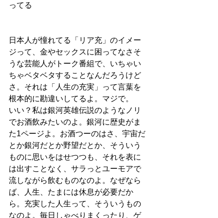
ってる
日本人が憧れてる「リア充」のイメー
ジって、金やセックスに困ってなさそ
うな芸能人がトーク番組で、いちゃい
ちゃベタベタすることなんだろうけど
さ。それは「人生の充実」って言葉を
根本的に勘違いしてるよ。マジで。
いい？私は銀河英雄伝説のようなノリ
でお酒飲みたいのよ。銀河に歴史がま
た1ページよ。お酒つーのはさ、宇宙だ
とか銀河だとか野望だとか、そういう
ものに思いをはせつつも、それを表に
は出すことなく、サラっとユーモアで
流しながら飲むものなのよ。なぜなら
ば、人生、たまには休息が必要だか
ら。充実した人生って、そういうもの
なのよ。毎日しゃべりまくったり、ゲ