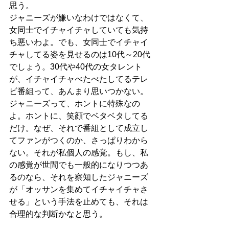
思う。
ジャニーズが嫌いなわけではなくて、
女同士でイチャイチャしていても気持
ち悪いわよ。でも、女同士でイチャイ
チャしてる姿を見せるのは10代～20代
でしょう。30代や40代の女タレント
が、イチャイチャべたべたしてるテレ
ビ番組って、あんまり思いつかない。
ジャニーズって、ホントに特殊なの
よ。ホントに、笑顔でベタベタしてる
だけ。なぜ、それで番組として成立し
てファンがつくのか、さっぱりわから
ない。それが私個人の感覚。もし、私
の感覚が世間でも一般的になりつつあ
るのなら、それを察知したジャニーズ
が「オッサンを集めてイチャイチャさ
せる」という手法を止めても、それは
合理的な判断かなと思う。