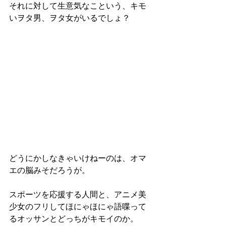
それに対して生意気なこという、キモ
いヲタ男、ヲタ女がいるでしょ？
どうにかしなきゃいけねーのは、オマ
エの脳みそだろうが。
スポーツを応援する人間と、アニメ美
少女のフリしてほにゃほにゃ語喋って
るオッサンとどっちがキモイのか。