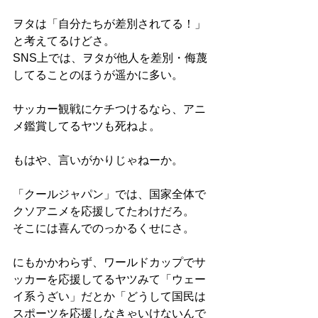
ヲタは「自分たちが差別されてる！」
と考えてるけどさ。
SNS上では、ヲタが他人を差別・侮蔑
してることのほうが遥かに多い。
サッカー観戦にケチつけるなら、アニ
メ鑑賞してるヤツも死ねよ。
もはや、言いがかりじゃねーか。
「クールジャパン」では、国家全体で
クソアニメを応援してたわけだろ。
そこには喜んでのっかるくせにさ。
にもかかわらず、ワールドカップでサ
ッカーを応援してるヤツみて「ウェー
イ系うざい」だとか「どうして国民は
スポーツを応援しなきゃいけないんで