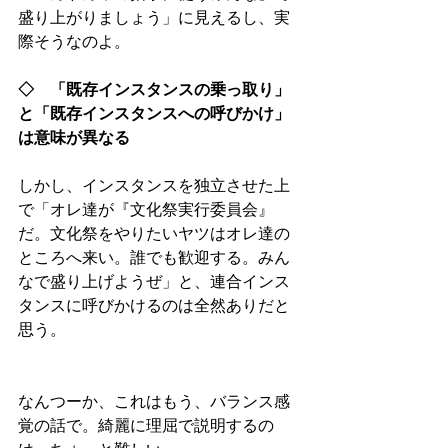
盛り上がりましょう」に見えるし、実
際そうなのよ。
◇　「既存インスタンスの乗っ取り」
と「既存インスタンスへの呼びかけ」
は意味が異なる
しかし、インスタンスを独立させた上
で「オレ達が『文化祭実行委員会』
だ。文化祭をやりたいヤツはオレ達の
ところへ来い。誰でも歓迎する。みん
なで盛り上げようぜ」と、連合インス
タンスに呼びかけるのは全然ありだと
思う。
なんつーか、これはもう、バランス感
覚の話で。綺麗に理屈で説明するの