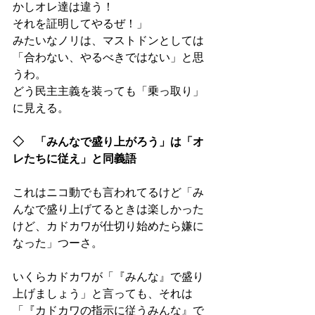
かしオレ達は違う！
それを証明してやるぜ！」
みたいなノリは、マストドンとしては
「合わない、やるべきではない」と思
うわ。
どう民主主義を装っても「乗っ取り」
に見える。
◇　「みんなで盛り上がろう」は「オ
レたちに従え」と同義語
これはニコ動でも言われてるけど「み
んなで盛り上げてるときは楽しかった
けど、カドカワが仕切り始めたら嫌に
なった」つーさ。
いくらカドカワが「『みんな』で盛り
上げましょう」と言っても、それは
「『カドカワの指示に従うみんな』で