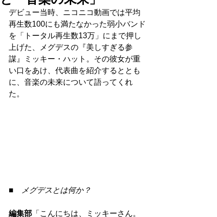
デビュー当時、ニコニコ動画では平均
再生数100にも満たなかった弱小バンド
を「トータル再生数13万」にまで押し
上げた、メグデスの『美しすぎる参
謀』ミッキー・ハット。その彼女が重
い口をあけ、代表曲を紹介するととも
に、音楽の未来について語ってくれ
た。
■　メグデスとは何か？
編集部
「こんにちは、ミッキーさん。