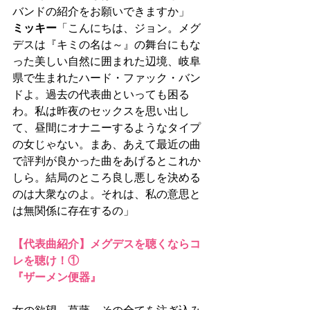
バンドの紹介をお願いできますか」
ミッキー
「こんにちは、ジョン。メグ
デスは『キミの名は～』の舞台にもな
った美しい自然に囲まれた辺境、岐阜
県で生まれたハード・ファック・バン
ドよ。過去の代表曲といっても困る
わ。私は昨夜のセックスを思い出し
て、昼間にオナニーするようなタイプ
の女じゃない。まあ、あえて最近の曲
で評判が良かった曲をあげるとこれか
しら。結局のところ良し悪しを決める
のは大衆なのよ。それは、私の意思と
は無関係に存在するの」
【代表曲紹介】メグデスを聴くならコ
レを聴け！①
『ザーメン便器』