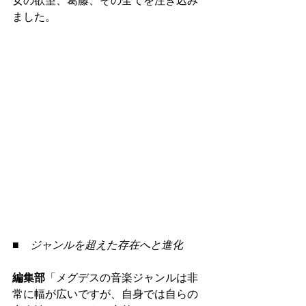
女の欲望、葛藤、その全てを注ぎ込み
ました。
■　ジャンルを超えた存在へと進化
編集部
「メグデスの音楽ジャンルは非
常に幅が広いですが、自身では自らの