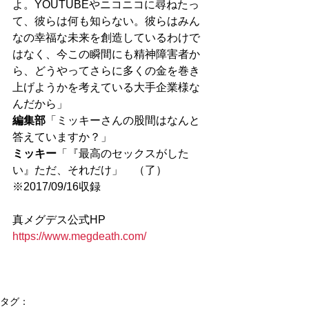
よ。YOUTUBEやニコニコに尋ねたっ
て、彼らは何も知らない。彼らはみん
なの幸福な未来を創造しているわけで
はなく、今この瞬間にも精神障害者か
ら、どうやってさらに多くの金を巻き
上げようかを考えている大手企業様な
んだから」
編集部
「ミッキーさんの股間はなんと
答えていますか？」
ミッキー
「『最高のセックスがした
い』ただ、それだけ」　（了）　
※2017/09/16収録
真メグデス公式HP
https://www.megdeath.com/
タグ：