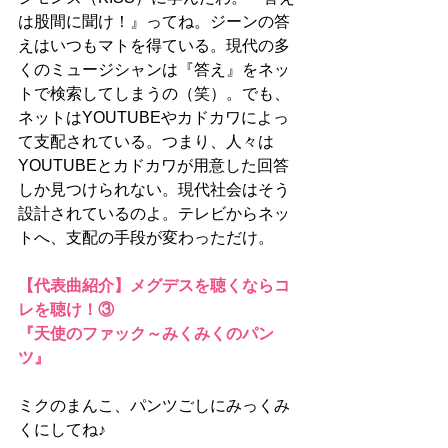
は股間に聞け！』ってね。ジーンの答
えはいつもマトを得ている。現代の多
くのミュージシャンは『答え』をネッ
トで検索してしまうの（笑）。でも、
ネットはYOUTUBEやカドカワによっ
て支配されている。つまり、人々は
YOUTUBEとカドカワが用意した回答
しか見つけられない。現代社会はそう
設計されているのよ。テレビからネッ
トへ、支配の手段が変わっただけ。
【代表曲紹介】メグデスを聴くならコ
レを聴け！③
『天使のファック～みくみくのパン
ツ』
ミクのまんこ、パンツごしにみっくみ
くにしてね♪