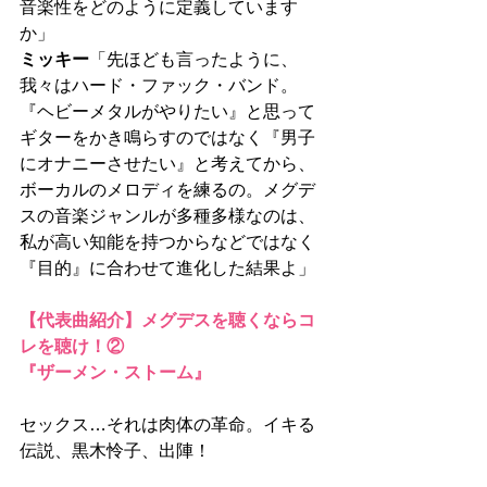
音楽性をどのように定義しています
か」
ミッキー
「先ほども言ったように、
我々はハード・ファック・バンド。
『ヘビーメタルがやりたい』と思って
ギターをかき鳴らすのではなく『男子
にオナニーさせたい』と考えてから、
ボーカルのメロディを練るの。メグデ
スの音楽ジャンルが多種多様なのは、
私が高い知能を持つからなどではなく
『目的』に合わせて進化した結果よ」
【代表曲紹介】メグデスを聴くならコ
レを聴け！②
『ザーメン・ストーム』
セックス…それは肉体の革命。イキる
伝説、黒木怜子、出陣！