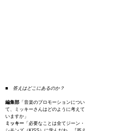
■　答えはどこにあるのか？
編集部
「音楽のプロモーションについ
て、ミッキーさんはどのように考えて
いますか」
ミッキー
「必要なことは全てジーン・
シモンズ（KISS）に学んだわ。『答え