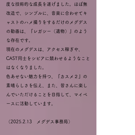
度な技術的な成長を遂げました。ほぼ無
改造で、シンプルに、音楽に合わせてキ
ャストのハメ撮りをするだけのメグデス
の動画は、『レガシー（遺物）』のよう
な存在です。
現在のメグデスは、アクセス稼ぎや、
CAST同士をシビアに競わせるようなこと
はなくなりました。
色あせない魅力を持つ、『カスメ２』の
素晴らしさを伝え、また、皆さんに楽し
んでいただけることを目指して、マイペ
ースに活動しています。
（2025.2.13 メグデス事務局）