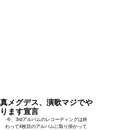
真メグデス、演歌マジでや
ります宣言
 今、3rdアルバムのレコーディングは終
わって4枚目のアルバムに取り掛かって