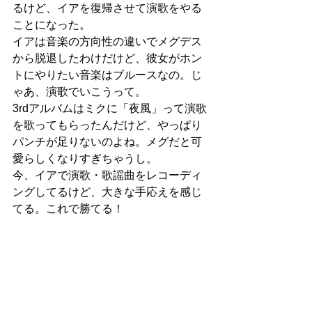
るけど、イアを復帰させて演歌をやる
ことになった。
イアは音楽の方向性の違いでメグデス
から脱退したわけだけど、彼女がホン
トにやりたい音楽はブルースなの。じ
ゃあ、演歌でいこうって。
3rdアルバムはミクに「夜風」って演歌
を歌ってもらったんだけど、やっぱり
パンチが足りないのよね。メグだと可
愛らしくなりすぎちゃうし。
今、イアで演歌・歌謡曲をレコーディ
ングしてるけど、大きな手応えを感じ
てる。これで勝てる！