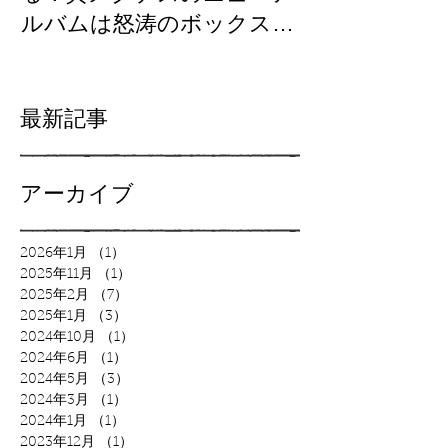
ルバムは怒涛のボックスセ
制作裏話/GUM
ット「BAD SISTERS」
墜！？
Fantiaで先行発売開始！
最新記事
アーカイブ
2026年1月
（1）
1件の記事
2025年11月
（1）
1件の記事
2025年2月
（7）
7件の記事
2025年1月
（3）
3件の記事
2024年10月
（1）
1件の記事
2024年6月
（1）
1件の記事
2024年5月
（3）
3件の記事
2024年3月
（1）
1件の記事
2024年1月
（1）
1件の記事
2023年12月
（1）
1件の記事