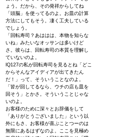
ょう。だから、その発祥からしてね
「頭脳」を使ってるのよ。お皿の計算
方法にしてもそう。凄く工夫している
でしょう。
「回転寿司？あははは、本物を知らな
いね」みたいなオッサンは多いけど
さ。彼らは、回転寿司の本質を理解し
ていないのよ。
IQ127の私が回転寿司を見るとね「どこ
からそんなアイディアが出てきたん
だ！」って、そういうことなのよ。
「皆が回してるなら、ウチの店も皿を
回そう」とかさ。そういうことじゃな
いのよ。
お客様のために深々とお辞儀をして
「ありがとうございました」という以
外にもさ、お客様が喜ぶことつーのは
無限にあるはずなのよ。ここを見極め