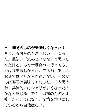
▼　味そのものが美味しくなった！
そう、寿司そのものもおいしくなっ
た。最初は「気のせいかな」と思った
んだけど。もう一度食べに行っても、
やはり美味しかった。二店舗、別々の
お店で食べたから間違いない。今のか
っぱ寿司は美味しくなった。そう思う
わ。具体的にはシャリがよくなったの
かなと感じる。でも、以前のものと比
較したわけではなく、記憶を頼りにし
ているから自信はない。