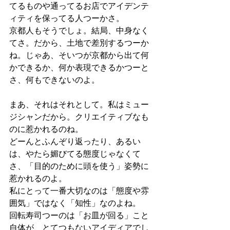
てるものや通ってるお店でアイデンテ
ィティを保ってる人つーかさ。
京都人もそうでしょ。結局、中身なく
てさ。だから、土地で差別するつーか
ね。じゃあ、そいつが京都から出て何
かできるか、何か表現できるかつーと
さ、何もできないのよ。
まあ、それはそれとして。私はミュー
ジシャンだから。クリエイティブなも
のに惹かれるのね。
どーんとふんぞり返ったり、あるい
は、やたら媚びてる態度じゃなくて
さ、「目的のために頭を使う」姿勢に
惹かれるのよ。
私にとって一番大切なのは「態度や雰
囲気」ではなく「知性」なのよね。
回転寿司つーのは「お皿が回る」こと
自体が、とてつもないアイディアでし