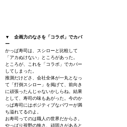
▼　企画力のなさを「コラボ」でカバ
ー
かっぱ寿司は、スシローと比較して
「アカぬけない」ところがあった。
ところが、これを「コラボ」でカバー
してしまった。
推測だけどさ、会社全体が一丸となっ
て「打倒スシロー」を掲げて、前向き
に頑張ったんじゃないかしらね。結果
として、寿司の味もあがった。今のか
っぱ寿司にはポジティブなパワーが満
ち溢れてるのよ。
お寿司ってのは職人の世界だからさ。
やっぱり視野の狭さ、頑固さがあると