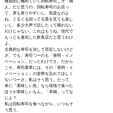
徹底的に極めていく回転寿司こそ「職
人」だと思うの。回転寿司のお店っ
て、席も座りやすいし、気楽なのよ
ね。ぐるぐる回ってる皿を見ても楽し
いし、多少大声で話したって構わない
わけじゃない。これはもうね、現代で
もっとも進化した飲食店だと思うわけ
よ。
古典的な寿司を決して否定しないけど
さ。でも、寿司つーのも「発明・イノ
ベーション」だったわけでさ。だから
こそ、寿司業界には、その「発明・イ
ノベーション」の姿勢を忘れてほしく
ないつーさ。私はそう思う。だって、
単に「美味しい魚」なら現地で食べた
ほうが美味しいもん。「本物」ってな
によ？
私は回転寿司を食べながら、いつもそ
う思う。