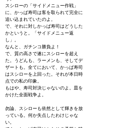
スシローの「サイドメニュー作戦」
に、かっぱ寿司は客を取られて完全に
追い込まれていたのよ。
で、それに対しかっぱ寿司はどうした
かというと。「サイドメニュー返
し」。
なんと、ガチンコ勝負よ！
で、質の高さで遂にスシローを超え
た。うどんも、ラーメンも、そしてデ
ザートも。全てにおいて、かっぱ寿司
はスシローを上回った。それが本日時
点での私の印象。
もはや、寿司対決じゃないのよ。皿を
かけた全面戦争よ。
勿論、スシローも依然として輝きを放
っている。何か失点したわけじゃな
い。