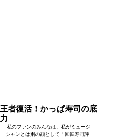
王者復活！かっぱ寿司の底
力
 私のファンのみんなは、私がミュージ
シャンとは別の顔として「回転寿司評