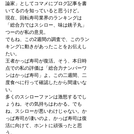
論家」としてコマメにブログ記事を書
いてるのを知っていると思うけど。
現在、回転寿司業界のランキングは
「総合力ではスシロー、味は銚子丸」
つーのが私の意見。
でもね、この2週間の調査で、このラン
キングに動きがあったことをお伝えし
たい。
王者かっぱ寿司が復活。そう、本日時
点での私の評価は「総合力ナンバーワ
ンはかっぱ寿司」よ。この二週間、二
度食べに行って確認したから間違いな
い。
多くのスシローファンは激怒するでし
ょうね。その気持ちはわかる。でも
ね、スシローが悪いわけじゃない。か
っぱ寿司が凄いのよ。かっぱ寿司は復
活に向けて、ホントに頑張ったと思
う。