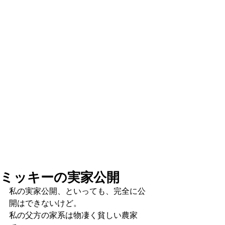
ミッキーの実家公開
私の実家公開、といっても、完全に公
開はできないけど。
私の父方の家系は物凄く貧しい農家