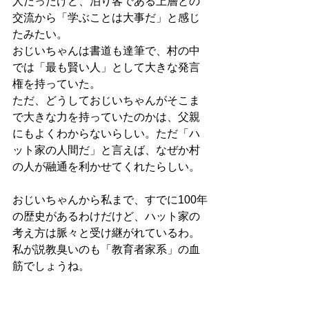
人だったけど、泊り客である上層との
交流から「学ぶことは大事だ」と感じ
たみたい。
おじいちゃんは書道も達筆で、村の中
では「最も賢い人」として大きな発言
権を持っていた。
ただ、どうしておじいちゃんがそこま
で大きな力を持っていたのかは、父親
にもよくわからないらしい。ただ「ハ
ット家の人間だ」と言えば、なぜか村
の人が融通を利かせてくれたらしい。
おじいちゃんから私まで、すでに100年
の歴史があるわけだけど、ハット家の
考え方は脈々と受け継がれているわ。
私が説教臭いのも「教育者家系」の血
筋でしょうね。