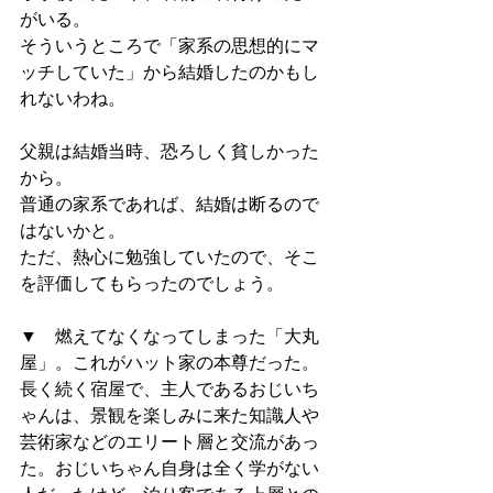
がいる。
そういうところで「家系の思想的にマ
ッチしていた」から結婚したのかもし
れないわね。
父親は結婚当時、恐ろしく貧しかった
から。
普通の家系であれば、結婚は断るので
はないかと。
ただ、熱心に勉強していたので、そこ
を評価してもらったのでしょう。
▼　燃えてなくなってしまった「大丸
屋」。これがハット家の本尊だった。
長く続く宿屋で、主人であるおじいち
ゃんは、景観を楽しみに来た知識人や
芸術家などのエリート層と交流があっ
た。おじいちゃん自身は全く学がない