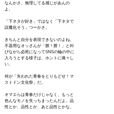
なんかさ、無理してる感じがあんの
よ。
「下ネタが好き」ではなく「下ネタで
誤魔化そう」つーかさ。
きちんと自分を表現できないのよね。
不器用なオッさんが「膣！膣！」と叫
びながら必死になってSNSの輪の中に
入ろうとする様子は、ホントに痛々し
い。
何が「失われた青春をとりもどせ！マ
ストドン文化祭」だ。
オマエらは青春だけじゃなく、もっと
色んなモノを失っちまったんだよ。品
性とか、品性とか、あと品性とかな。