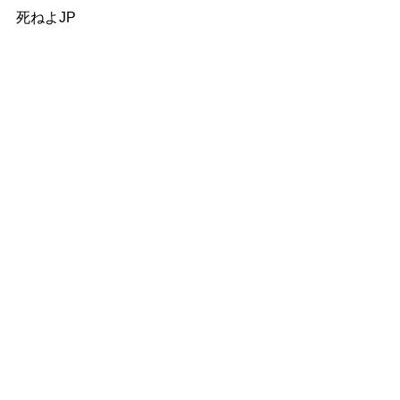
死ねよJP