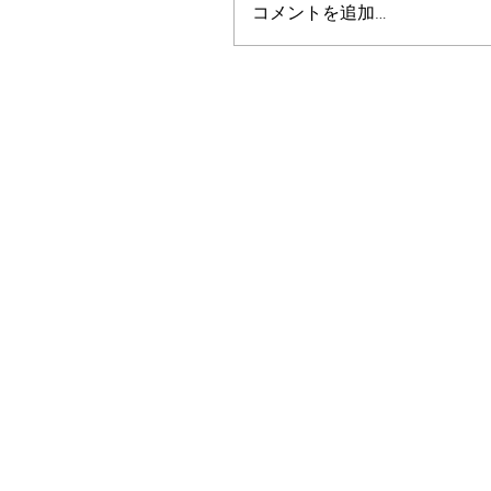
コメントを追加…