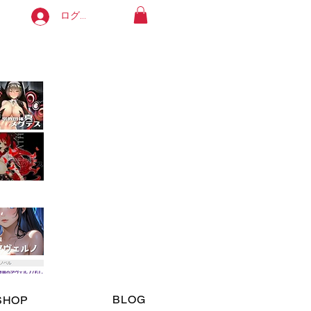
ログイン
よろしくお願いします。
available in English. Thank you!
ます。
BLOG
SHOP