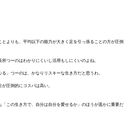
ことよりも、平均以下の能力が大きく足を引っ張ることの方が圧倒
長所つーのはわかりにくいし活用もしにくいのよね。
ぶる」つーのは、かなりリスキーな生き方だと思うわ。
方が圧倒的にコスパは高い。
も「この生き方で、自分は自分を愛せるか」のほうが遥かに重要だ