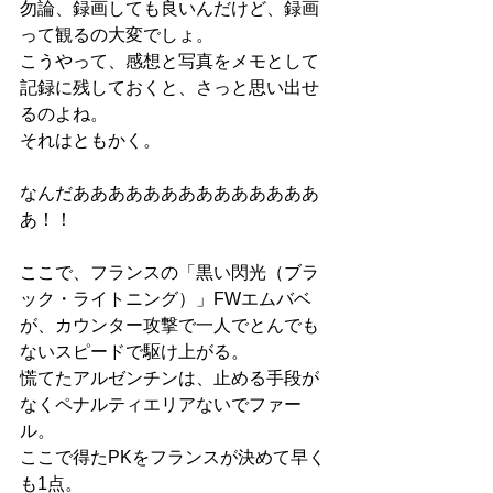
勿論、録画しても良いんだけど、録画
って観るの大変でしょ。
こうやって、感想と写真をメモとして
記録に残しておくと、さっと思い出せ
るのよね。
それはともかく。
なんだああああああああああああああ
あ！！
ここで、フランスの「黒い閃光（ブラ
ック・ライトニング）」FWエムバベ
が、カウンター攻撃で一人でとんでも
ないスピードで駆け上がる。
慌てたアルゼンチンは、止める手段が
なくペナルティエリアないでファー
ル。
ここで得たPKをフランスが決めて早く
も1点。