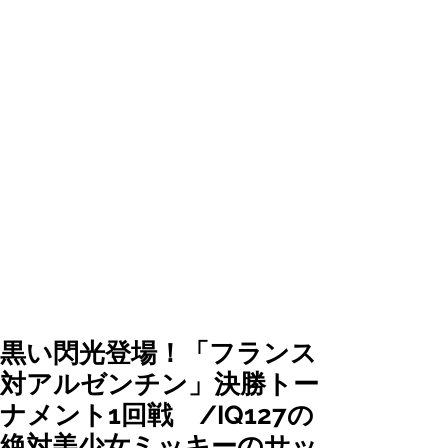
黒い閃光登場！「フランス
対アルゼンチン」決勝トー
ナメント1回戦 /IQ127の
絶対美少女ミッキーのサッ