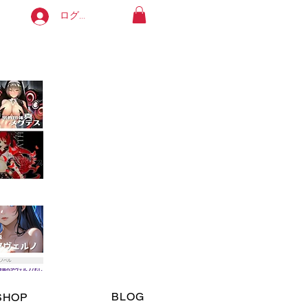
ログイン
よろしくお願いします。
available in English. Thank you!
ます。
BLOG
SHOP