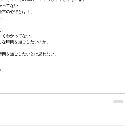
かってない。
経営の心得とは！」
よ。
じ。
よくわかってない。
んな時間を過ごしたいのか。
時間を過ごしたいとは思わない。
ポ