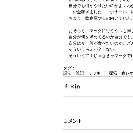
自分でも何がやりたいのかよくわ
「お金稼ぎました！　いえーい。
おまえ、飲食店やるの向いてねえ
おそらく、マックに行くやつも同
自分が何を求めてるのか自分でも
自分は今、何が食べたいのか、ど
そういう考えが全くない。
そういうアホじゃなきゃマックで
タグ：
説法・雑記（ミッキー）
探索・食レ
コメント