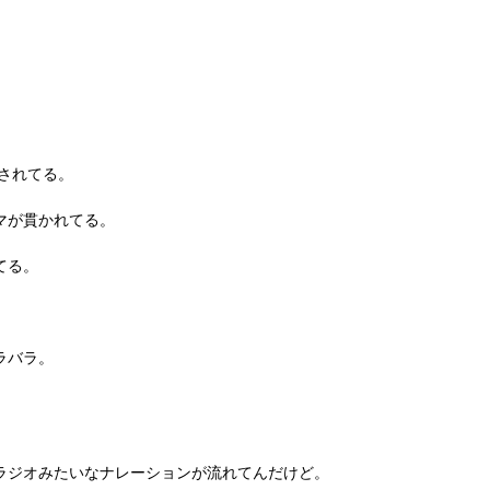
練されてる。
マが貫かれてる。
てる。
。
ラバラ。
ラジオみたいなナレーションが流れてんだけど。