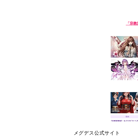
淫語ボカロ「宗教団体 真メグデス」
【淫語ボカロ】
「宗教
We are Sin-Megdeath, a music p
【生成
メグデス公式サイト