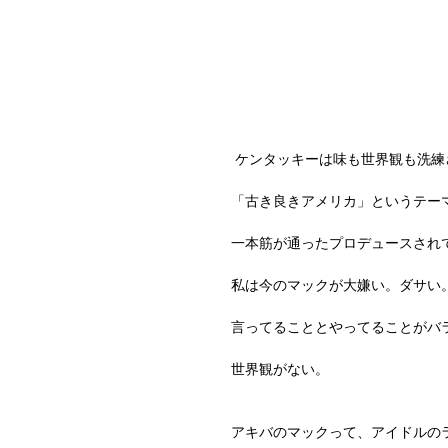
 ケンタッキーは味も世界観も洗
「古き良きアメリカ」というテー
一本筋が通ったプロデュースされ
私は今のマックが大嫌い。ダサい
言ってることとやってることがバ
世界観がない。
アキバのマックって、アイドルの