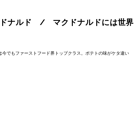
ドナルド / マクドナルドには世界
は今でもファーストフード界トップクラス。ポテトの味がケタ違い