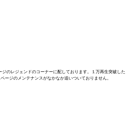
ージのレジェンドのコーナーに配しております。１万再生突破した
ムページのメンテナンスがなかなか追いついておりません。