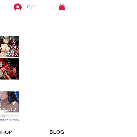
ログイン
よろしくお願いします。
available in English. Thank you!
ます。
BLOG
SHOP