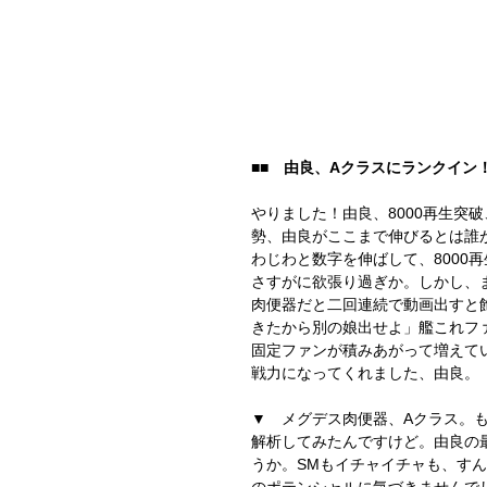
■■　由良、Aクラスにランクイン！
やりました！由良、8000再生突
勢、由良がここまで伸びるとは誰
わじわと数字を伸ばして、8000
さすがに欲張り過ぎか。しかし、
肉便器だと二回連続で動画出すと
きたから別の娘出せよ」艦これフ
固定ファンが積みあがって増えて
戦力になってくれました、由良。
▼　メグデス肉便器、Aクラス。
解析してみたんですけど。由良の
うか。SMもイチャイチャも、す