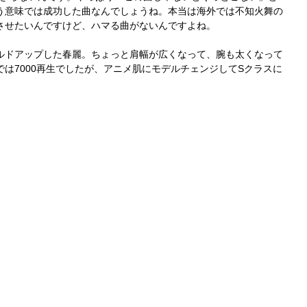
う意味では成功した曲なんでしょうね。本当は海外では不知火舞の
させたいんですけど、ハマる曲がないんですよね。
ルドアップした春麗。ちょっと肩幅が広くなって、腕も太くなって
は7000再生でしたが、アニメ肌にモデルチェンジしてSクラスに