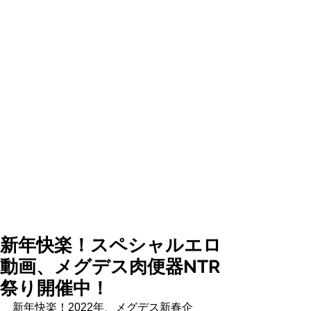
新年快楽！スペシャルエロ
動画、メグデス肉便器NTR
祭り開催中！
新年快楽！2022年、メグデス新春企