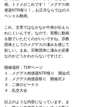
画。トドメがこれです！「メグデス肉
便器NTR祭り！」お正月ならではのス
ペシャル動画。
これ、文章ではなかなか中身が伝えら
れにくいんです。なので、実際に動画
を観ていただくのがいいですね。宗教
団体としてのメグデスの凄みを感じて
欲しい。まあ、宗教団体に凄みが必要
なのかどうかわからないですけど。
開催場所：TOPページ
１．メグデス肉便器NTR祭り　開会式
２．メグデス肉便器祭り　開催式２
３．二体のビーナス
４．乱交大会
以上のような内容になっています。ま