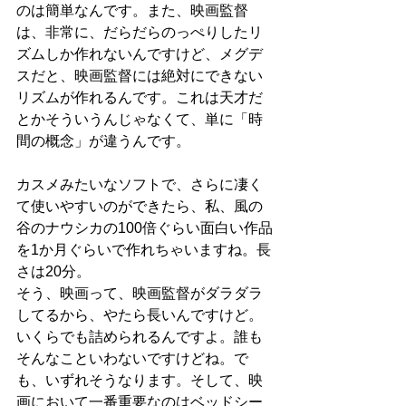
のは簡単なんです。また、映画監督
は、非常に、だらだらのっぺりしたリ
ズムしか作れないんですけど、メグデ
スだと、映画監督には絶対にできない
リズムが作れるんです。これは天才だ
とかそういうんじゃなくて、単に「時
間の概念」が違うんです。
カスメみたいなソフトで、さらに凄く
て使いやすいのができたら、私、風の
谷のナウシカの100倍ぐらい面白い作品
を1か月ぐらいで作れちゃいますね。長
さは20分。
そう、映画って、映画監督がダラダラ
してるから、やたら長いんですけど。
いくらでも詰められるんですよ。誰も
そんなこといわないですけどね。で
も、いずれそうなります。そして、映
画において一番重要なのはベッドシー