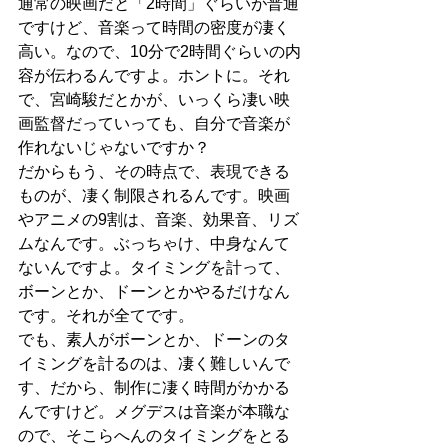
通常の映画だと「2時間」ぐらいが普通
ですけど、音楽って時間の密度が凄く
高い。なので、10分で2時間ぐらいの内
容が伝わるんですよ。ホントに。それ
で、宮崎駿だとかが、いっくら凄い映
画監督だっていっても、自分で音楽が
作れないじゃないですか？
だからもう、その時点で、表現できる
ものが、凄く制限されるんです。映画
やアニメの9割は、音楽、効果音、リズ
ムなんです。ぶっちゃけ、中身なんて
ないんですよ。タイミングを計って、
ボーンとか、ドーンとかやるだけなん
です。それが全てです。
でも、素人がボーンとか、ドーンのタ
イミングを計るのは、凄く難しいんで
す、だから、制作に凄く時間がかかる
んですけど。メグデスは音楽が本職な
ので、そこらへんのタイミングをとる