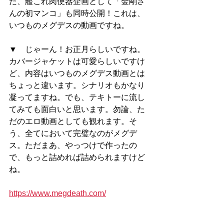
た、艦これ肉便器企画として「金剛さ
んの初マンコ」も同時公開！これは、
いつものメグデスの動画ですね。
▼　じゃーん！お正月らしいですね。
カバージャケットは可愛らしいですけ
ど、内容はいつものメグデス動画とは
ちょっと違います。シナリオもかなり
凝ってますね。でも、テキトーに流し
てみても面白いと思います。勿論、た
だのエロ動画としても観れます。そ
う、全てにおいて完璧なのがメグデ
ス。ただまあ、やっつけで作ったの
で、もっと詰めれば詰められますけど
ね。
https://www.megdeath.com/