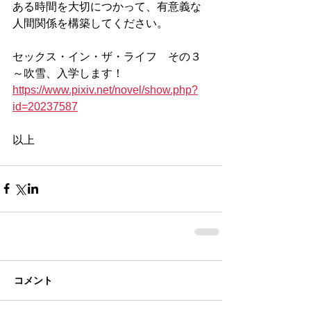
ある時間を大切につかって、有意義な
人間関係を構築してください。
セックス・イン・ザ・ライフ　その３
～吹雪、入学します！
https://www.pixiv.net/novel/show.php?
id=20237587
以上
コメント