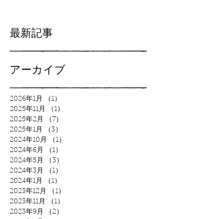
ット「BAD SISTERS」
墜！？
Fantiaで先行発売開始！
最新記事
アーカイブ
2026年1月
（1）
1件の記事
2025年11月
（1）
1件の記事
2025年2月
（7）
7件の記事
2025年1月
（3）
3件の記事
2024年10月
（1）
1件の記事
2024年6月
（1）
1件の記事
2024年5月
（3）
3件の記事
2024年3月
（1）
1件の記事
2024年1月
（1）
1件の記事
2023年12月
（1）
1件の記事
2023年11月
（1）
1件の記事
2023年9月
（2）
2件の記事