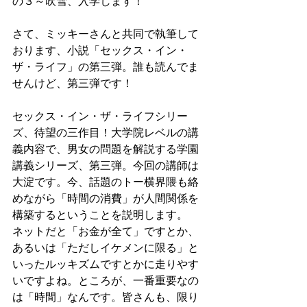
の３～吹雪、入学します！
さて、ミッキーさんと共同で執筆して
おります、小説「セックス・イン・
ザ・ライフ」の第三弾。誰も読んでま
せん
けど、第三弾です！
セックス・イン・ザ・ライフシリー
ズ、待望の三作目！大学院レベルの講
義内容で、男女の問題を解説する学園
講義シリーズ、第三弾。今回の講師は
大淀です。今、話題のトー横界隈も絡
めながら「時間の消費」が人間関係を
構築するということを説明します。
ネットだと「お金が全て」ですとか、
あるいは「ただしイケメンに限る」と
いったルッキズムですとかに走りやす
いですよね。ところが、一番重要なの
は「時間」なんです。皆さんも、限り