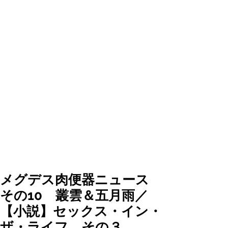
メグデス肉便器ニュース
その10 叢雲＆五月雨／
【小説】セックス・イン・
ザ・ライフ その３