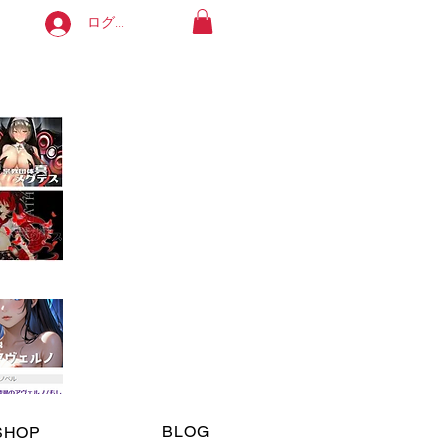
ログイン
よろしくお願いします。
available in English. Thank you!
ます。
BLOG
SHOP