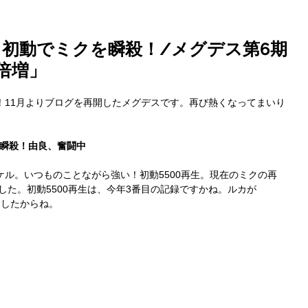
、初動でミクを瞬殺！/メグデス第6期
倍増」
！11月よりブログを再開したメグデスです。再び熱くなってまいり
を瞬殺！由良、奮闘中
ル。いつものことながら強い！初動5500再生。現在のミクの再
ました。初動5500再生は、今年3番目の記録ですかね。ルカが
しましたからね。