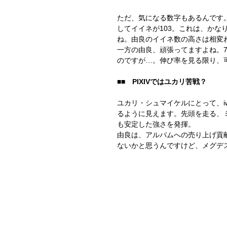
ただ、気になる数字もあるんです。
してイイネが103。これは、かなり
ね。由良のイイネ数の高さは相変
一方の由良、頑張ってますよね。7
のですが…。伸び率を見る限り、
■■　PIXIVではユカリ苦戦？
ユカリ・シュマイケルにとって、iw
るように見えます。先頭を走る、ミク
も安定した強さを発揮。
由良は、アルバムへの売り上げ貢
ないかと思うんですけど、メグデ