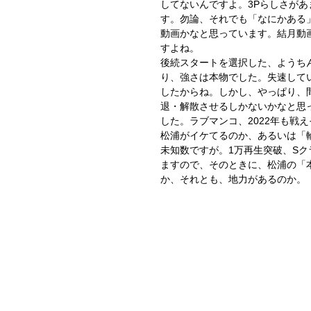
してないんですよ。3Pらしさが
す。勿論、それでも「なにかある
動画かなと思っています。結月動
すよね。
後続スタートを選択した、ようちん
り、強さは本物でした。失速してい
したからね。しかし、やっぱり、
退・解散させるしかないかなと思っ
した。ラブマンコ、2022年も戦
松浦がイケてるのか、あるいは「
未知数ですが。1万再生突破、S
ますので、そのときに、松浦の「
か、それとも、地力があるのか。