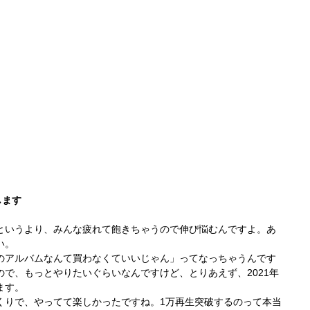
します
というより、みんな疲れて飽きちゃうので伸び悩むんですよ。あ
い。
のアルバムなんて買わなくていいじゃん」ってなっちゃうんです
で、もっとやりたいぐらいなんですけど、とりあえず、2021年
ます。
くりで、やってて楽しかったですね。1万再生突破するのって本当