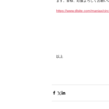
ます。皆様、応援よろしくお願い
https://www.dlsite.com/maniax/cir
以上