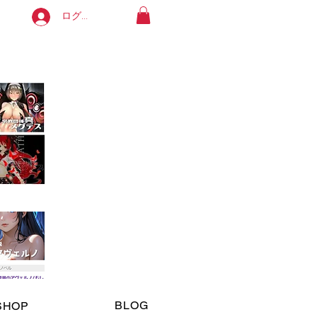
ログイン
よろしくお願いします。
available in English. Thank you!
ます。
BLOG
SHOP