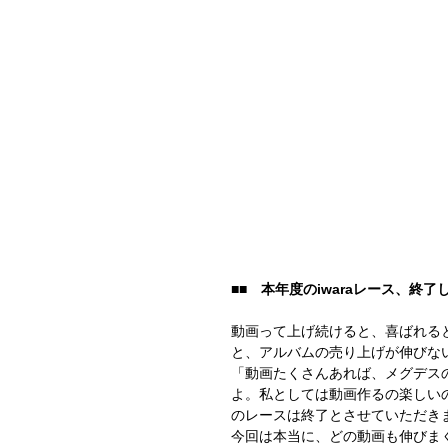
■■　本年度のiwaraレース、終了
動画って上げ続けると、喜ばれる
と、アルバムの売り上げが伸びな
「動画たくさんあれば、メグデス
よ。私としては動画作るの楽しいの
のレースは終了とさせていただき
今回は本当に、どの動画も伸びま